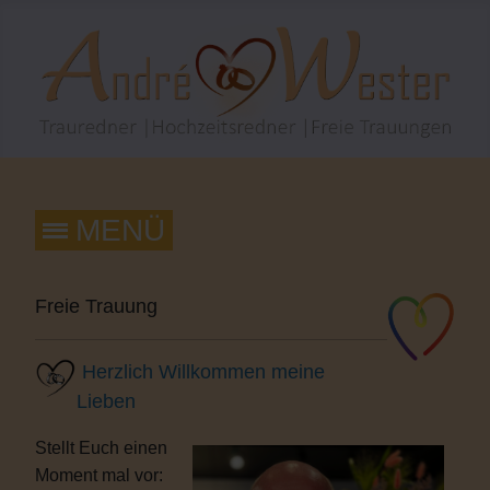
Freie Trauung
Herzlich Willkommen meine
Lieben
Stellt Euch einen
Moment mal vor: