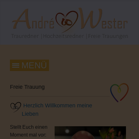
Freie Trauung
Herzlich Willkommen meine
Lieben
Stellt Euch einen
Moment mal vor: