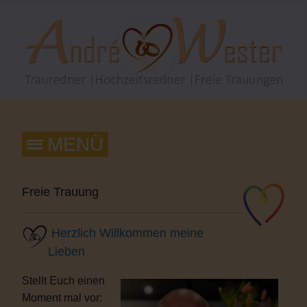
Freie Trauung
Herzlich Willkommen meine
Lieben
Stellt Euch einen
Moment mal vor: