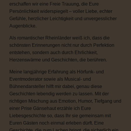
erschaffen wir eine Freie Trauung, die Eure
Persönlichkeit widerspiegelt – voller Liebe, echter
Gefühle, herzlicher Leichtigkeit und unvergesslicher
Augenblicke.
Als romantischer Rheinländer weiß ich, dass die
schönsten Erinnerungen nicht nur durch Perfektion
entstehen, sondern auch durch Ehrlichkeit,
Herzenswärme und Geschichten, die berühren.
Meine langjährige Erfahrung als Hörfunk- und
Eventmoderator sowie als Musical- und
Bühnendarsteller hilft mir dabei, genau diese
Geschichten lebendig werden zu lassen. Mit der
richtigen Mischung aus Emotion, Humor, Tiefgang und
einer Prise Gänsehaut erzähle ich Eure
Liebesgeschichte so, dass Ihr sie gemeinsam mit
Euren Gästen noch einmal erleben dürft. Eine
Geschichte, die zum Lachen bringt, die sicherlich ein