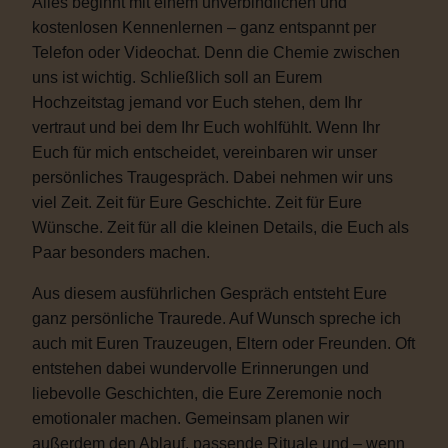
Alles beginnt mit einem unverbindlichen und
kostenlosen Kennenlernen – ganz entspannt per
Telefon oder Videochat. Denn die Chemie zwischen
uns ist wichtig. Schließlich soll an Eurem
Hochzeitstag jemand vor Euch stehen, dem Ihr
vertraut und bei dem Ihr Euch wohlfühlt. Wenn Ihr
Euch für mich entscheidet, vereinbaren wir unser
persönliches Traugespräch. Dabei nehmen wir uns
viel Zeit. Zeit für Eure Geschichte. Zeit für Eure
Wünsche. Zeit für all die kleinen Details, die Euch als
Paar besonders machen.
Aus diesem ausführlichen Gespräch entsteht Eure
ganz persönliche Traurede. Auf Wunsch spreche ich
auch mit Euren Trauzeugen, Eltern oder Freunden. Oft
entstehen dabei wundervolle Erinnerungen und
liebevolle Geschichten, die Eure Zeremonie noch
emotionaler machen. Gemeinsam planen wir
außerdem den Ablauf, passende Rituale und – wenn