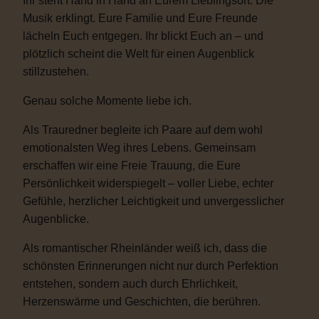
Ihr steht Hand in Hand an Eurem Lieblingsort. Die
Musik erklingt. Eure Familie und Eure Freunde
lächeln Euch entgegen. Ihr blickt Euch an – und
plötzlich scheint die Welt für einen Augenblick
stillzustehen.
Genau solche Momente liebe ich.
Als Trauredner begleite ich Paare auf dem wohl
emotionalsten Weg ihres Lebens. Gemeinsam
erschaffen wir eine Freie Trauung, die Eure
Persönlichkeit widerspiegelt – voller Liebe, echter
Gefühle, herzlicher Leichtigkeit und unvergesslicher
Augenblicke.
Als romantischer Rheinländer weiß ich, dass die
schönsten Erinnerungen nicht nur durch Perfektion
entstehen, sondern auch durch Ehrlichkeit,
Herzenswärme und Geschichten, die berühren.