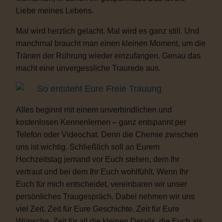
Liebe meines Lebens.
Mal wird herzlich gelacht. Mal wird es ganz still. Und
manchmal braucht man einen kleinen Moment, um die
Tränen der Rührung wieder einzufangen. Genau das
macht eine unvergessliche Traurede aus.
So entsteht Eure Freie Trauung
Alles beginnt mit einem unverbindlichen und
kostenlosen Kennenlernen – ganz entspannt per
Telefon oder Videochat. Denn die Chemie zwischen
uns ist wichtig. Schließlich soll an Eurem
Hochzeitstag jemand vor Euch stehen, dem Ihr
vertraut und bei dem Ihr Euch wohlfühlt. Wenn Ihr
Euch für mich entscheidet, vereinbaren wir unser
persönliches Traugespräch. Dabei nehmen wir uns
viel Zeit. Zeit für Eure Geschichte. Zeit für Eure
Wünsche. Zeit für all die kleinen Details, die Euch als