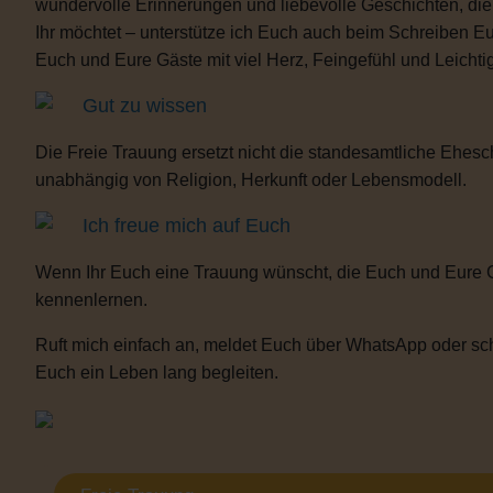
wundervolle Erinnerungen und liebevolle Geschichten, d
Ihr möchtet – unterstütze ich Euch auch beim Schreiben E
Euch und Eure Gäste mit viel Herz, Feingefühl und Leicht
Gut zu wissen
Die Freie Trauung ersetzt nicht die standesamtliche Ehesch
unabhängig von Religion, Herkunft oder Lebensmodell.
Ich freue mich auf Euch
Wenn Ihr Euch eine Trauung wünscht, die Euch und Eure 
kennenlernen.
Ruft mich einfach an, meldet Euch über WhatsApp oder sch
Euch ein Leben lang begleiten.