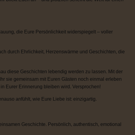
uung, die Eure Persönlichkeit widerspiegelt – voller
auch durch Ehrlichkeit, Herzenswärme und Geschichten, die
enau diese Geschichten lebendig werden zu lassen. Mit der
 Ihr sie gemeinsam mit Euren Gästen noch einmal erleben
e in Eurer Erinnerung bleiben wird. Versprochen!
uso anfühlt, wie Eure Liebe ist: einzigartig.
einsamen Geschichte. Persönlich, authentisch, emotional