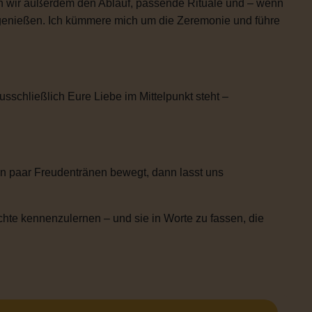
n wir außerdem den Ablauf, passende Rituale und – wenn
h genießen. Ich kümmere mich um die Zeremonie und führe
usschließlich Eure Liebe im Mittelpunkt steht –
n paar Freudentränen bewegt, dann lasst uns
chte kennenzulernen – und sie in Worte zu fassen, die