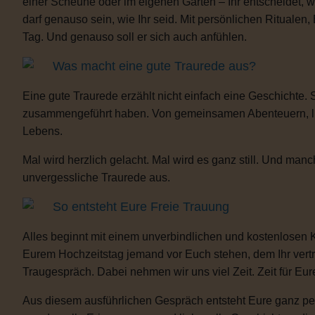
einer Scheune oder im eigenen Garten – Ihr entscheidet, 
darf genauso sein, wie Ihr seid. Mit persönlichen Ritua
Tag. Und genauso soll er sich auch anfühlen.
Was macht eine gute Traurede aus?
Eine gute Traurede erzählt nicht einfach eine Geschichte.
zusammengeführt haben. Von gemeinsamen Abenteuern, lust
Lebens.
Mal wird herzlich gelacht. Mal wird es ganz still. Und m
unvergessliche Traurede aus.
So entsteht Eure Freie Trauung
Alles beginnt mit einem unverbindlichen und kostenlosen 
Eurem Hochzeitstag jemand vor Euch stehen, dem Ihr vertra
Traugespräch. Dabei nehmen wir uns viel Zeit. Zeit für Eur
Aus diesem ausführlichen Gespräch entsteht Eure ganz per