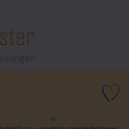
 blickt Euch an – und plötzlich scheint die Welt für einen