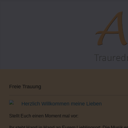
Freie Trauung
Herzlich Willkommen meine Lieben
Stellt Euch einen Moment mal vor:
Ihr steht Hand in Hand an Eurem Lieblingsort. Die Musik er