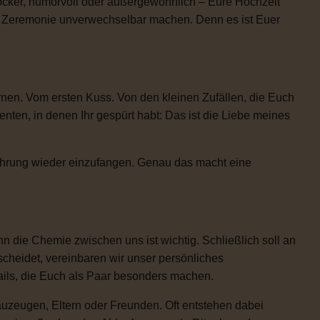
locker, humorvoll oder außergewöhnlich – Eure Hochzeit
re Zeremonie unverwechselbar machen. Denn es ist Euer
rnen. Vom ersten Kuss. Von den kleinen Zufällen, die Euch
n, in denen Ihr gespürt habt: Das ist die Liebe meines
Rührung wieder einzufangen. Genau das macht eine
 die Chemie zwischen uns ist wichtig. Schließlich soll an
scheidet, vereinbaren wir unser persönliches
etails, die Euch als Paar besonders machen.
uzeugen, Eltern oder Freunden. Oft entstehen dabei