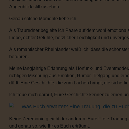
Augenblick stillzustehen.
Genau solche Momente liebe ich.
Als Trauredner begleite ich Paare auf dem wohl emotionals
Liebe, echter Gefühle, herzlicher Leichtigkeit und unverge
Als romantischer Rheinländer weiß ich, dass die schönste
berühren.
Meine langjährige Erfahrung als Hörfunk- und Eventmoderat
richtigen Mischung aus Emotion, Humor, Tiefgang und eine
dürft. Eine Geschichte, die zum Lachen bringt, die sicherli
Ich freue mich darauf, Eure Geschichte kennenzulernen und
Was Euch erwartet? Eine Trauung, die zu Euc
Keine Zeremonie gleicht der anderen. Eure Freie Trauung
und genau so, wie Ihr es Euch erträumt.