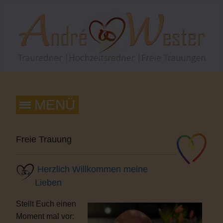
Freie Trauung
Herzlich Willkommen meine
Lieben
Stellt Euch einen
Moment mal vor: