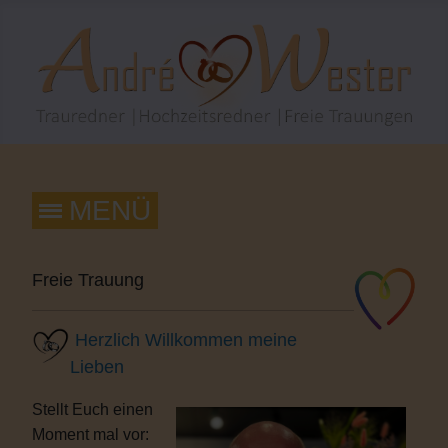
Freie Trauung
Herzlich Willkommen meine
Lieben
Stellt Euch einen
Moment mal vor: