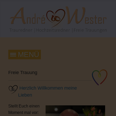
Freie Trauung
Herzlich Willkommen meine
Lieben
Stellt Euch einen
Moment mal vor: