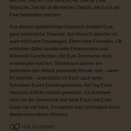
viel Zeit. Zeit für Eure Geschichte. Zeit für Eure
Wünsche. Zeit für all die kleinen Details, die Euch als
Paar besonders machen.
Aus diesem ausführlichen Gespräch entsteht Eure
ganz persönliche Traurede. Auf Wunsch spreche ich
auch mit Euren Trauzeugen, Eltern oder Freunden. Oft
entstehen dabei wundervolle Erinnerungen und
liebevolle Geschichten, die Eure Zeremonie noch
emotionaler machen. Gemeinsam planen wir
außerdem den Ablauf, passende Rituale und – wenn
Ihr möchtet – unterstütze ich Euch auch beim
Schreiben Eures Eheversprechens. Am Tag Eurer
Hochzeit dürft Ihr einfach genießen. Ich kümmere
mich um die Zeremonie und führe Euch und Eure
Gäste mit viel Herz, Feingefühl und Leichtigkeit durch
diesen besonderen Moment.
Gut zu wissen