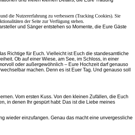
e und die Nutzererfahrung zu verbessern (Tracking Cookies). Sie
tionalitäten der Seite zur Verfügung stehen.
arsteller und Sänger entstehen so Momente, die Eure Gäste
as Richtige für Euch. Vielleicht ist Euch die standesamtliche
iheit. Ob auf einer Wiese, am See, im Schloss, in einer
umorvoll oder außergewöhnlich – Eure Hochzeit darf genauso
erwechselbar machen. Denn es ist Euer Tag. Und genauso soll
lernen. Vom ersten Kuss. Von den kleinen Zufällen, die Euch
in denen Ihr gespürt habt: Das ist die Liebe meines
rung wieder einzufangen. Genau das macht eine unvergessliche