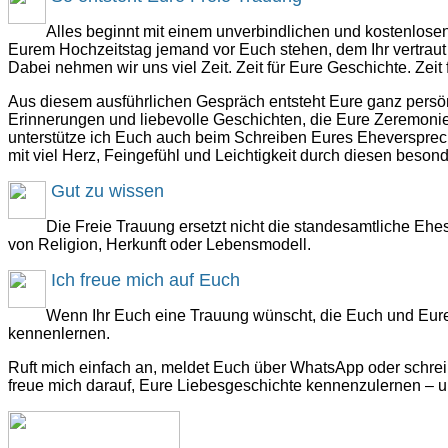
Alles beginnt mit einem unverbindlichen und kostenlosen
Eurem Hochzeitstag jemand vor Euch stehen, dem Ihr vertraut 
Dabei nehmen wir uns viel Zeit. Zeit für Eure Geschichte. Zeit
Aus diesem ausführlichen Gespräch entsteht Eure ganz persön
Erinnerungen und liebevolle Geschichten, die Eure Zeremon
unterstütze ich Euch auch beim Schreiben Eures Eheversprec
mit viel Herz, Feingefühl und Leichtigkeit durch diesen beso
Gut zu wissen
Die Freie Trauung ersetzt nicht die standesamtliche Ehes
von Religion, Herkunft oder Lebensmodell.
Ich freue mich auf Euch
Wenn Ihr Euch eine Trauung wünscht, die Euch und Eur
kennenlernen.
Ruft mich einfach an, meldet Euch über WhatsApp oder schrei
freue mich darauf, Eure Liebesgeschichte kennenzulernen – un