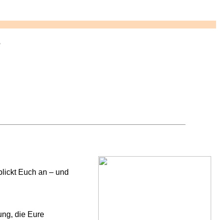
3
blickt Euch an – und
ung, die Eure