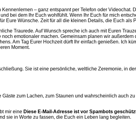
 Kennenlernen – ganz entspannt per Telefon oder Videochat. De
und bei dem Ihr Euch wohlfühlt. Wenn Ihr Euch für mich entsch
 für Eure Wünsche. Zeit für all die kleinen Details, die Euch al
liche Traurede. Auf Wunsch spreche ich auch mit Euren Trauze
ie noch emotionaler machen. Gemeinsam planen wir außerdem de
hens. Am Tag Eurer Hochzeit dürft Ihr einfach genießen. Ich 
nderen Moment.
chließung. Sie ist eine persönliche, weltliche Zeremonie, in de
e Gäste zum Lachen, zum Staunen und wahrscheinlich auch zu 
bt mir eine
Diese E-Mail-Adresse ist vor Spambots geschützt
d sie in Worte zu fassen, die Euch ein Leben lang begleiten.