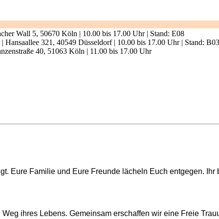
er Wall 5, 50670 Köln | 10.00 bis 17.00 Uhr | Stand: E08
| Hansaallee 321, 40549 Düsseldorf | 10.00 bis 17.00 Uhr | Stand: B0
anzenstraße 40, 51063 Köln | 11.00 bis 17.00 Uhr
ngt. Eure Familie und Eure Freunde lächeln Euch entgegen. Ihr 
n Weg ihres Lebens. Gemeinsam erschaffen wir eine Freie Trau