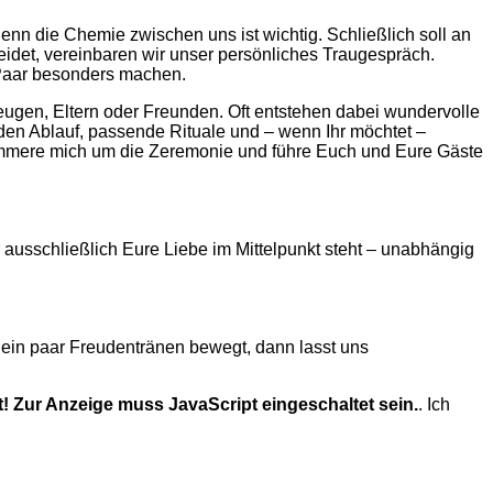
nn die Chemie zwischen uns ist wichtig. Schließlich soll an
eidet, vereinbaren wir unser persönliches Traugespräch.
s Paar besonders machen.
ugen, Eltern oder Freunden. Oft entstehen dabei wundervolle
n Ablauf, passende Rituale und – wenn Ihr möchtet –
kümmere mich um die Zeremonie und führe Euch und Eure Gäste
r ausschließlich Eure Liebe im Mittelpunkt steht – unabhängig
ein paar Freudentränen bewegt, dann lasst uns
! Zur Anzeige muss JavaScript eingeschaltet sein.
. Ich