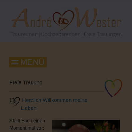
Freie Trauung
Herzlich Willkommen meine
Lieben
Stellt Euch einen
Moment mal vor: