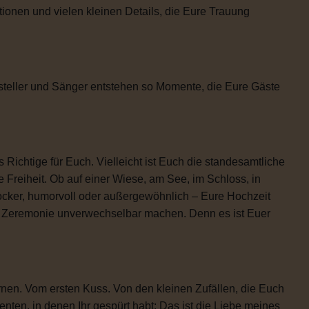
tionen und vielen kleinen Details, die Eure Trauung
steller und Sänger entstehen so Momente, die Eure Gäste
 Richtige für Euch. Vielleicht ist Euch die standesamtliche
 Freiheit. Ob auf einer Wiese, am See, im Schloss, in
locker, humorvoll oder außergewöhnlich – Eure Hochzeit
re Zeremonie unverwechselbar machen. Denn es ist Euer
rnen. Vom ersten Kuss. Von den kleinen Zufällen, die Euch
n, in denen Ihr gespürt habt: Das ist die Liebe meines