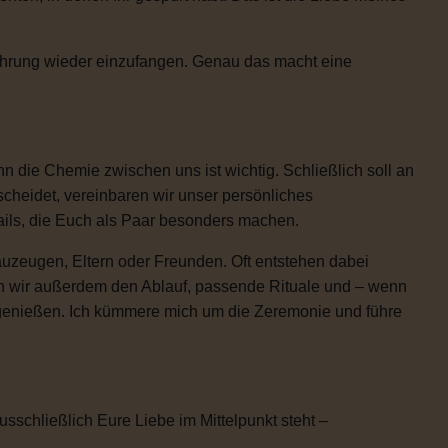
Rührung wieder einzufangen. Genau das macht eine
 die Chemie zwischen uns ist wichtig. Schließlich soll an
scheidet, vereinbaren wir unser persönliches
etails, die Euch als Paar besonders machen.
uzeugen, Eltern oder Freunden. Oft entstehen dabei
n wir außerdem den Ablauf, passende Rituale und – wenn
h genießen. Ich kümmere mich um die Zeremonie und führe
usschließlich Eure Liebe im Mittelpunkt steht –