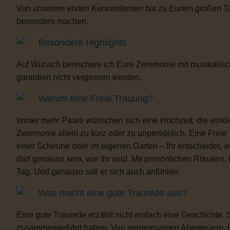
Von unserem ersten Kennenlernen bis zu Eurem großen Tag b
besonders machen.
Besondere Highlights
Auf Wunsch bereichere ich Eure Zeremonie mit musikalisc
garantiert nicht vergessen werden.
Warum eine Freie Trauung?
Immer mehr Paare wünschen sich eine Hochzeit, die wirklich 
Zeremonie allein zu kurz oder zu unpersönlich. Eine Freie
einer Scheune oder im eigenen Garten – Ihr entscheidet, 
darf genauso sein, wie Ihr seid. Mit persönlichen Ritua
Tag. Und genauso soll er sich auch anfühlen.
Was macht eine gute Traurede aus?
Eine gute Traurede erzählt nicht einfach eine Geschichte.
zusammengeführt haben. Von gemeinsamen Abenteuern, lust