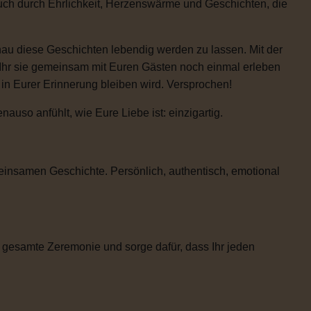
auch durch Ehrlichkeit, Herzenswärme und Geschichten, die
enau diese Geschichten lebendig werden zu lassen. Mit der
 Ihr sie gemeinsam mit Euren Gästen noch einmal erleben
e in Eurer Erinnerung bleiben wird. Versprochen!
uso anfühlt, wie Eure Liebe ist: einzigartig.
einsamen Geschichte. Persönlich, authentisch, emotional
 gesamte Zeremonie und sorge dafür, dass Ihr jeden