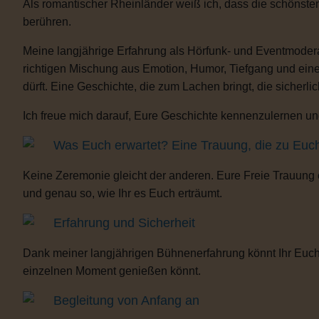
Als romantischer Rheinländer weiß ich, dass die schönste
berühren.
Meine langjährige Erfahrung als Hörfunk- und Eventmoderat
richtigen Mischung aus Emotion, Humor, Tiefgang und eine
dürft. Eine Geschichte, die zum Lachen bringt, die sicherli
Ich freue mich darauf, Eure Geschichte kennenzulernen und
Was Euch erwartet? Eine Trauung, die zu Euc
Keine Zeremonie gleicht der anderen. Eure Freie Trauung
und genau so, wie Ihr es Euch erträumt.
Erfahrung und Sicherheit
Dank meiner langjährigen Bühnenerfahrung könnt Ihr Euch 
einzelnen Moment genießen könnt.
Begleitung von Anfang an