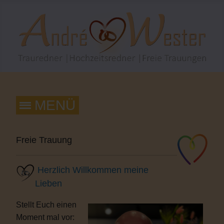
Freie Trauung
Herzlich Willkommen meine
Lieben
Stellt Euch einen
Moment mal vor: