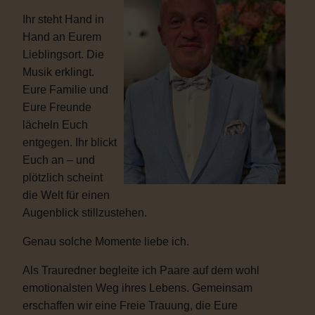
Ihr steht Hand in
Hand an Eurem
Lieblingsort. Die
Musik erklingt.
Eure Familie und
Eure Freunde
lächeln Euch
entgegen. Ihr blickt
Euch an – und
plötzlich scheint
die Welt für einen
Augenblick stillzustehen.
Genau solche Momente liebe ich.
Als Trauredner begleite ich Paare auf dem wohl
emotionalsten Weg ihres Lebens. Gemeinsam
erschaffen wir eine Freie Trauung, die Eure