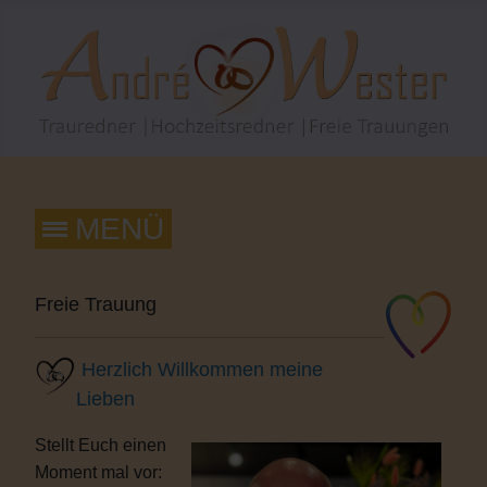
Freie Trauung
Herzlich Willkommen meine
Lieben
Stellt Euch einen
Moment mal vor: