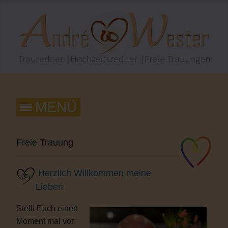
Freie Trauung
Herzlich Willkommen meine
Lieben
Stellt Euch einen
Moment mal vor: