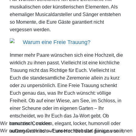
musikalischen oder künstlerischen Elementen. Als
ehemaliger Musicaldarsteller und Sänger entstehen
so Momente, die Eure Gäste garantiert nicht
vergessen werden.
Warum eine Freie Trauung?
Immer mehr Paare wünschen sich eine Hochzeit, die
wirklich zu ihnen passt. Vielleicht ist eine kirchliche
Trauung nicht das Richtige für Euch. Vielleicht ist
Euch die standesamtliche Zeremonie allein zu kurz
oder zu unpersönlich. Eine Freie Trauung schenkt
Euch genau das, was Ihr Euch wünscht: völlige
Freiheit. Ob auf einer Wiese, am See, im Schloss, in
einer Scheune oder im eigenen Garten – Ihr
entscheidet, wo Ihr Euch das Ja-Wort gebt. Ob
Wir benutzen Cookies
romantisch, modern, elegant, locker, humorvoll oder
Wir nutzen Cookies auf unserer Website. Einige von ihnen
außergewöhnlich – Eure Hochzeit darf genauso sein,