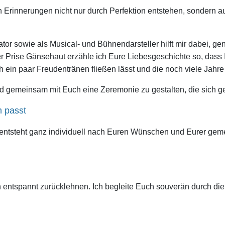
n Erinnerungen nicht nur durch Perfektion entstehen, sondern 
or sowie als Musical- und Bühnendarsteller hilft mir dabei, g
r Prise Gänsehaut erzähle ich Eure Liebesgeschichte so, dass
ch ein paar Freudentränen fließen lässt und die noch viele Jahr
 gemeinsam mit Euch eine Zeremonie zu gestalten, die sich gena
h passt
 entsteht ganz individuell nach Euren Wünschen und Eurer gem
entspannt zurücklehnen. Ich begleite Euch souverän durch die