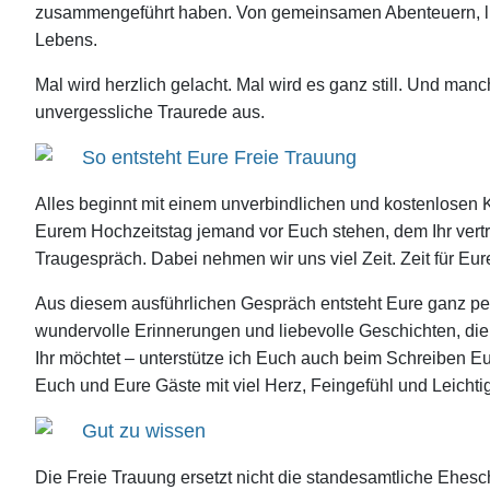
zusammengeführt haben. Von gemeinsamen Abenteuern, lust
Lebens.
Mal wird herzlich gelacht. Mal wird es ganz still. Und m
unvergessliche Traurede aus.
So entsteht Eure Freie Trauung
Alles beginnt mit einem unverbindlichen und kostenlosen 
Eurem Hochzeitstag jemand vor Euch stehen, dem Ihr vertra
Traugespräch. Dabei nehmen wir uns viel Zeit. Zeit für Eur
Aus diesem ausführlichen Gespräch entsteht Eure ganz per
wundervolle Erinnerungen und liebevolle Geschichten, d
Ihr möchtet – unterstütze ich Euch auch beim Schreiben E
Euch und Eure Gäste mit viel Herz, Feingefühl und Leicht
Gut zu wissen
Die Freie Trauung ersetzt nicht die standesamtliche Ehesch