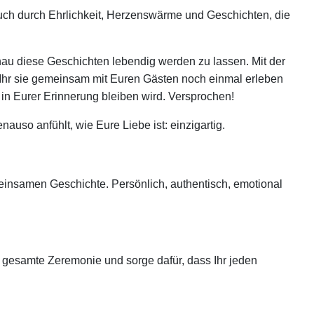
auch durch Ehrlichkeit, Herzenswärme und Geschichten, die
enau diese Geschichten lebendig werden zu lassen. Mit der
 Ihr sie gemeinsam mit Euren Gästen noch einmal erleben
e in Eurer Erinnerung bleiben wird. Versprochen!
uso anfühlt, wie Eure Liebe ist: einzigartig.
einsamen Geschichte. Persönlich, authentisch, emotional
 gesamte Zeremonie und sorge dafür, dass Ihr jeden