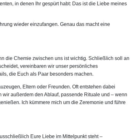
n, in denen Ihr gespürt habt: Das ist die Liebe meines
Rührung wieder einzufangen. Genau das macht eine
 die Chemie zwischen uns ist wichtig. Schließlich soll an
scheidet, vereinbaren wir unser persönliches
etails, die Euch als Paar besonders machen.
uzeugen, Eltern oder Freunden. Oft entstehen dabei
n wir außerdem den Ablauf, passende Rituale und – wenn
h genießen. Ich kümmere mich um die Zeremonie und führe
usschließlich Eure Liebe im Mittelpunkt steht –