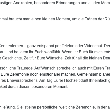
igen Anekdoten, besonderen Erinnerungen und all den Momente
anchmal braucht man einen kleinen Moment, um die Tränen der 
Kennenlernen – ganz entspannt per Telefon oder Videochat. Denn
ut und bei dem Ihr Euch wohlfühlt. Wenn Ihr Euch für mich ent
e Geschichte. Zeit für Eure Wünsche. Zeit für all die kleinen D
sönliche Traurede. Auf Wunsch spreche ich auch mit Euren Tra
ie Eure Zeremonie noch emotionaler machen. Gemeinsam plane
ures Eheversprechens. Am Tag Eurer Hochzeit dürft Ihr einfac
igkeit durch diesen besonderen Moment.
ließung. Sie ist eine persönliche, weltliche Zeremonie, in der a