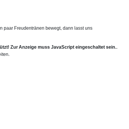
n paar Freudentränen bewegt, dann lasst uns
tzt! Zur Anzeige muss JavaScript eingeschaltet sein.
.
iten.