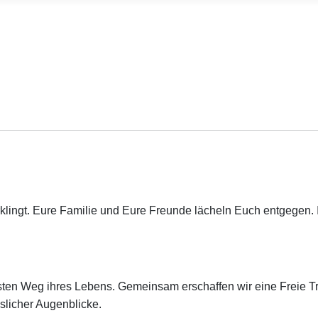
klingt. Eure Familie und Eure Freunde lächeln Euch entgegen. Ihr
ten Weg ihres Lebens. Gemeinsam erschaffen wir eine Freie Tra
sslicher Augenblicke.