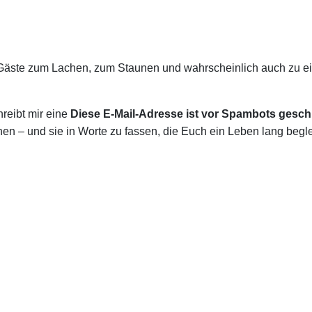
Gäste zum Lachen, zum Staunen und wahrscheinlich auch zu ei
reibt mir eine
Diese E-Mail-Adresse ist vor Spambots geschü
en – und sie in Worte zu fassen, die Euch ein Leben lang begle