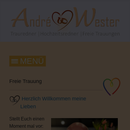
Freie Trauung
Herzlich Willkommen meine
Lieben
Stellt Euch einen
Moment mal vor: