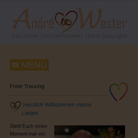
Freie Trauung
Herzlich Willkommen meine
Lieben
Stellt Euch einen
Moment mal vor: