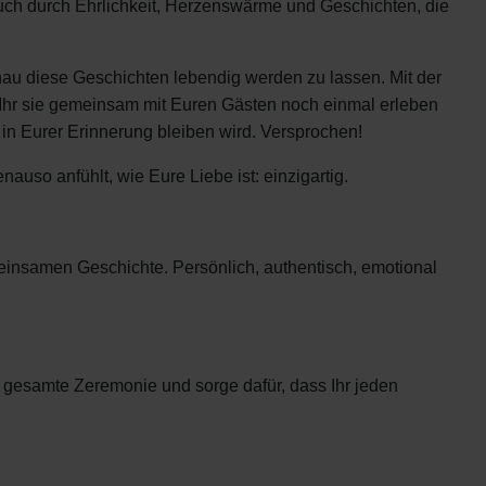
auch durch Ehrlichkeit, Herzenswärme und Geschichten, die
enau diese Geschichten lebendig werden zu lassen. Mit der
 Ihr sie gemeinsam mit Euren Gästen noch einmal erleben
e in Eurer Erinnerung bleiben wird. Versprochen!
uso anfühlt, wie Eure Liebe ist: einzigartig.
einsamen Geschichte. Persönlich, authentisch, emotional
 gesamte Zeremonie und sorge dafür, dass Ihr jeden