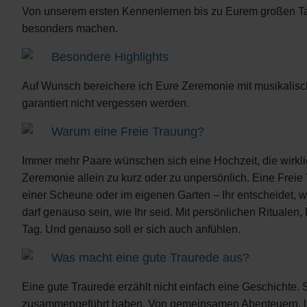
Von unserem ersten Kennenlernen bis zu Eurem großen Tag b
besonders machen.
Besondere Highlights
Auf Wunsch bereichere ich Eure Zeremonie mit musikalisc
garantiert nicht vergessen werden.
Warum eine Freie Trauung?
Immer mehr Paare wünschen sich eine Hochzeit, die wirklich 
Zeremonie allein zu kurz oder zu unpersönlich. Eine Freie
einer Scheune oder im eigenen Garten – Ihr entscheidet, 
darf genauso sein, wie Ihr seid. Mit persönlichen Ritua
Tag. Und genauso soll er sich auch anfühlen.
Was macht eine gute Traurede aus?
Eine gute Traurede erzählt nicht einfach eine Geschichte.
zusammengeführt haben. Von gemeinsamen Abenteuern, lust