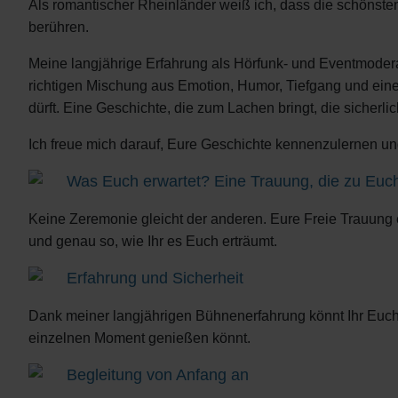
Als romantischer Rheinländer weiß ich, dass die schönste
berühren.
Meine langjährige Erfahrung als Hörfunk- und Eventmoderat
richtigen Mischung aus Emotion, Humor, Tiefgang und eine
dürft. Eine Geschichte, die zum Lachen bringt, die sicherli
Ich freue mich darauf, Eure Geschichte kennenzulernen und
Was Euch erwartet? Eine Trauung, die zu Euc
Keine Zeremonie gleicht der anderen. Eure Freie Trauung
und genau so, wie Ihr es Euch erträumt.
Erfahrung und Sicherheit
Dank meiner langjährigen Bühnenerfahrung könnt Ihr Euch 
einzelnen Moment genießen könnt.
Begleitung von Anfang an