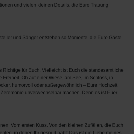
tionen und vielen kleinen Details, die Eure Trauung
steller und Sänger entstehen so Momente, die Eure Gäste
 Richtige für Euch. Vielleicht ist Euch die standesamtliche
 Freiheit. Ob auf einer Wiese, am See, im Schloss, in
locker, humorvoll oder außergewöhnlich – Eure Hochzeit
re Zeremonie unverwechselbar machen. Denn es ist Euer
rnen. Vom ersten Kuss. Von den kleinen Zufällen, die Euch
n, in denen Ihr gespürt habt: Das ist die Liebe meines