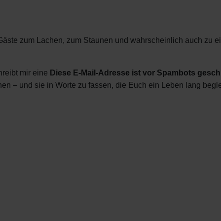
Gäste zum Lachen, zum Staunen und wahrscheinlich auch zu ei
reibt mir eine
Diese E-Mail-Adresse ist vor Spambots geschü
en – und sie in Worte zu fassen, die Euch ein Leben lang begle