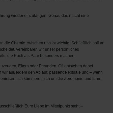
Rührung wieder einzufangen. Genau das macht eine
 die Chemie zwischen uns ist wichtig. Schließlich soll an
scheidet, vereinbaren wir unser persönliches
etails, die Euch als Paar besonders machen.
uzeugen, Eltern oder Freunden. Oft entstehen dabei
n wir außerdem den Ablauf, passende Rituale und – wenn
h genießen. Ich kümmere mich um die Zeremonie und führe
usschließlich Eure Liebe im Mittelpunkt steht –