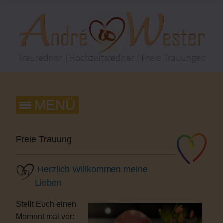
Freie Trauung
Herzlich Willkommen meine
Lieben
Stellt Euch einen
Moment mal vor: