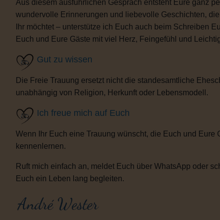
Aus diesem ausführlichen Gespräch entsteht Eure ganz per
wundervolle Erinnerungen und liebevolle Geschichten, d
Ihr möchtet – unterstütze ich Euch auch beim Schreiben E
Euch und Eure Gäste mit viel Herz, Feingefühl und Leicht
Gut zu wissen
Die Freie Trauung ersetzt nicht die standesamtliche Ehesch
unabhängig von Religion, Herkunft oder Lebensmodell.
Ich freue mich auf Euch
Wenn Ihr Euch eine Trauung wünscht, die Euch und Eure 
kennenlernen.
Ruft mich einfach an, meldet Euch über WhatsApp oder sch
Euch ein Leben lang begleiten.