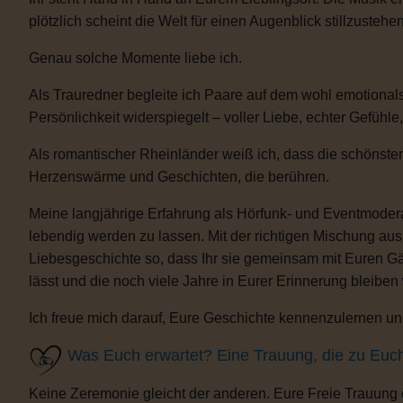
plötzlich scheint die Welt für einen Augenblick stillzustehen
Genau solche Momente liebe ich.
Als Trauredner begleite ich Paare auf dem wohl emotional
Persönlichkeit widerspiegelt – voller Liebe, echter Gefühle
Als romantischer Rheinländer weiß ich, dass die schönsten
Herzenswärme und Geschichten, die berühren.
Meine langjährige Erfahrung als Hörfunk- und Eventmoderat
lebendig werden zu lassen. Mit der richtigen Mischung au
Liebesgeschichte so, dass Ihr sie gemeinsam mit Euren Gäs
lässt und die noch viele Jahre in Eurer Erinnerung bleiben
Ich freue mich darauf, Eure Geschichte kennenzulernen und
Was Euch erwartet? Eine Trauung, die zu Euc
Keine Zeremonie gleicht der anderen. Eure Freie Trauung