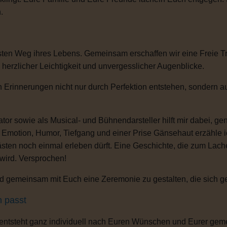
.
sten Weg ihres Lebens. Gemeinsam erschaffen wir eine Freie T
, herzlicher Leichtigkeit und unvergesslicher Augenblicke.
 Erinnerungen nicht nur durch Perfektion entstehen, sondern au
or sowie als Musical- und Bühnendarsteller hilft mir dabei, g
s Emotion, Humor, Tiefgang und einer Prise Gänsehaut erzähle 
ten noch einmal erleben dürft. Eine Geschichte, die zum Lachen
 wird. Versprochen!
 gemeinsam mit Euch eine Zeremonie zu gestalten, die sich gena
h passt
 entsteht ganz individuell nach Euren Wünschen und Eurer gem