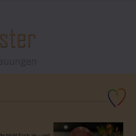
hr blickt Euch an – und