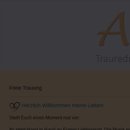
Freie Trauung
Herzlich Willkommen meine Lieben
Stellt Euch einen Moment mal vor:
Ihr steht Hand in Hand an Eurem Lieblingsort. Die Musik e