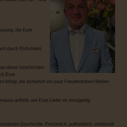
rauung, die Eure
ch durch Ehrlichkeit,
enau diese Geschichten
ich Eure
 bringt, die sicherlich ein paar Freudentränen fließen
uso anfühlt, wie Eure Liebe ist: einzigartig.
einsamen Geschichte. Persönlich, authentisch, emotional