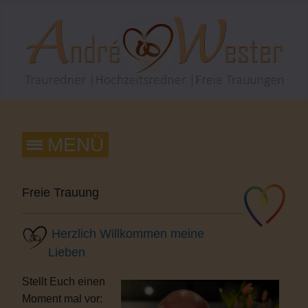
Freie Trauung
Herzlich Willkommen meine
Lieben
Stellt Euch einen
Moment mal vor: