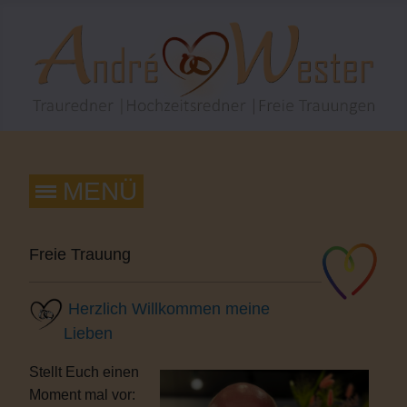
Freie Trauung
Herzlich Willkommen meine
Lieben
Stellt Euch einen
Moment mal vor: