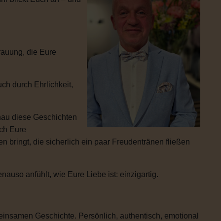
rauung, die Eure
ch durch Ehrlichkeit,
enau diese Geschichten
ich Eure
 bringt, die sicherlich ein paar Freudentränen fließen
uso anfühlt, wie Eure Liebe ist: einzigartig.
einsamen Geschichte. Persönlich, authentisch, emotional