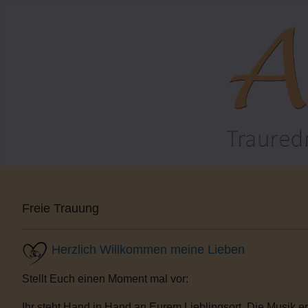
Freie Trauung
Herzlich Willkommen meine Lieben
Stellt Euch einen Moment mal vor:
Ihr steht Hand in Hand an Eurem Lieblingsort. Die Musik e