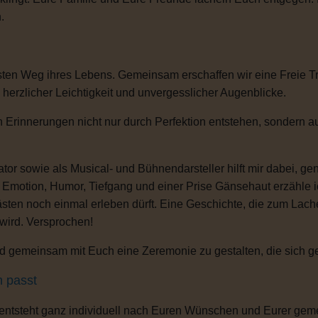
.
sten Weg ihres Lebens. Gemeinsam erschaffen wir eine Freie T
, herzlicher Leichtigkeit und unvergesslicher Augenblicke.
 Erinnerungen nicht nur durch Perfektion entstehen, sondern au
or sowie als Musical- und Bühnendarsteller hilft mir dabei, g
s Emotion, Humor, Tiefgang und einer Prise Gänsehaut erzähle 
ten noch einmal erleben dürft. Eine Geschichte, die zum Lachen
 wird. Versprochen!
 gemeinsam mit Euch eine Zeremonie zu gestalten, die sich gena
h passt
 entsteht ganz individuell nach Euren Wünschen und Eurer gem