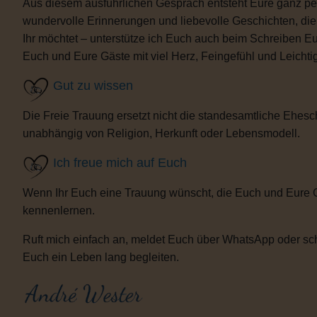
Aus diesem ausführlichen Gespräch entsteht Eure ganz per
wundervolle Erinnerungen und liebevolle Geschichten, d
Ihr möchtet – unterstütze ich Euch auch beim Schreiben E
Euch und Eure Gäste mit viel Herz, Feingefühl und Leicht
Gut zu wissen
Die Freie Trauung ersetzt nicht die standesamtliche Ehesch
unabhängig von Religion, Herkunft oder Lebensmodell.
Ich freue mich auf Euch
Wenn Ihr Euch eine Trauung wünscht, die Euch und Eure 
kennenlernen.
Ruft mich einfach an, meldet Euch über WhatsApp oder sch
Euch ein Leben lang begleiten.