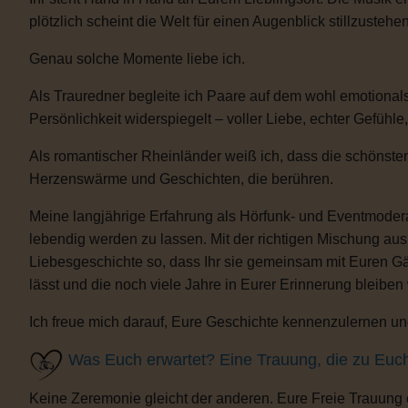
plötzlich scheint die Welt für einen Augenblick stillzustehen
Genau solche Momente liebe ich.
Als Trauredner begleite ich Paare auf dem wohl emotional
Persönlichkeit widerspiegelt – voller Liebe, echter Gefühle
Als romantischer Rheinländer weiß ich, dass die schönsten
Herzenswärme und Geschichten, die berühren.
Meine langjährige Erfahrung als Hörfunk- und Eventmoderat
lebendig werden zu lassen. Mit der richtigen Mischung au
Liebesgeschichte so, dass Ihr sie gemeinsam mit Euren Gäs
lässt und die noch viele Jahre in Eurer Erinnerung bleiben
Ich freue mich darauf, Eure Geschichte kennenzulernen und
Was Euch erwartet? Eine Trauung, die zu Euc
Keine Zeremonie gleicht der anderen. Eure Freie Trauung