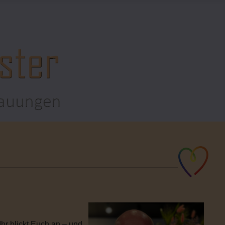
hr blickt Euch an – und