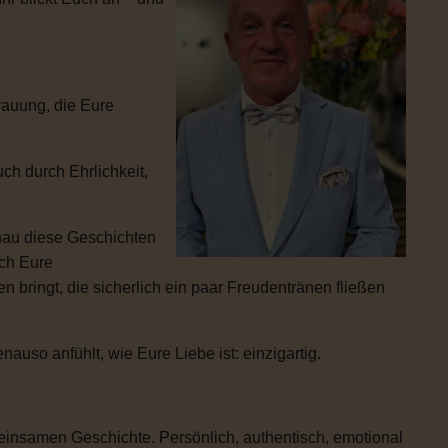
rauung, die Eure
ch durch Ehrlichkeit,
enau diese Geschichten
ich Eure
 bringt, die sicherlich ein paar Freudentränen fließen
uso anfühlt, wie Eure Liebe ist: einzigartig.
einsamen Geschichte. Persönlich, authentisch, emotional