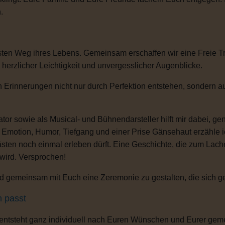
.
sten Weg ihres Lebens. Gemeinsam erschaffen wir eine Freie T
, herzlicher Leichtigkeit und unvergesslicher Augenblicke.
 Erinnerungen nicht nur durch Perfektion entstehen, sondern au
or sowie als Musical- und Bühnendarsteller hilft mir dabei, g
s Emotion, Humor, Tiefgang und einer Prise Gänsehaut erzähle 
ten noch einmal erleben dürft. Eine Geschichte, die zum Lachen
 wird. Versprochen!
 gemeinsam mit Euch eine Zeremonie zu gestalten, die sich gena
h passt
 entsteht ganz individuell nach Euren Wünschen und Eurer gem