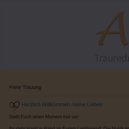
Freie Trauung
Herzlich Willkommen meine Lieben
Stellt Euch einen Moment mal vor:
Ihr steht Hand in Hand an Eurem Lieblingsort. Die Musik e