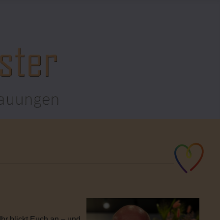
hr blickt Euch an – und