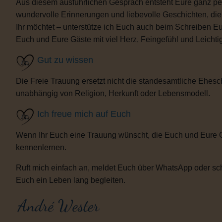
Aus diesem ausführlichen Gespräch entsteht Eure ganz per
wundervolle Erinnerungen und liebevolle Geschichten, d
Ihr möchtet – unterstütze ich Euch auch beim Schreiben E
Euch und Eure Gäste mit viel Herz, Feingefühl und Leicht
Gut zu wissen
Die Freie Trauung ersetzt nicht die standesamtliche Ehesch
unabhängig von Religion, Herkunft oder Lebensmodell.
Ich freue mich auf Euch
Wenn Ihr Euch eine Trauung wünscht, die Euch und Eure 
kennenlernen.
Ruft mich einfach an, meldet Euch über WhatsApp oder sch
Euch ein Leben lang begleiten.