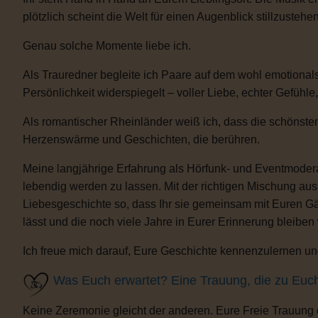
plötzlich scheint die Welt für einen Augenblick stillzustehen
Genau solche Momente liebe ich.
Als Trauredner begleite ich Paare auf dem wohl emotional
Persönlichkeit widerspiegelt – voller Liebe, echter Gefühle
Als romantischer Rheinländer weiß ich, dass die schönsten
Herzenswärme und Geschichten, die berühren.
Meine langjährige Erfahrung als Hörfunk- und Eventmoderat
lebendig werden zu lassen. Mit der richtigen Mischung au
Liebesgeschichte so, dass Ihr sie gemeinsam mit Euren Gäs
lässt und die noch viele Jahre in Eurer Erinnerung bleiben
Ich freue mich darauf, Eure Geschichte kennenzulernen und
Was Euch erwartet? Eine Trauung, die zu Euc
Keine Zeremonie gleicht der anderen. Eure Freie Trauung