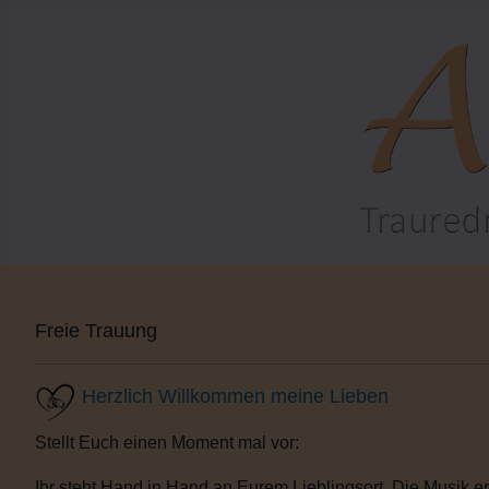
Freie Trauung
Herzlich Willkommen meine Lieben
Stellt Euch einen Moment mal vor:
Ihr steht Hand in Hand an Eurem Lieblingsort. Die Musik e