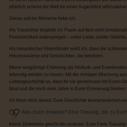
plötzlich scheint die Welt für einen Augenblick stillzustehen
Genau solche Momente liebe ich.
Als Trauredner begleite ich Paare auf dem wohl emotional
Persönlichkeit widerspiegelt – voller Liebe, echter Gefühle
Als romantischer Rheinländer weiß ich, dass die schönsten
Herzenswärme und Geschichten, die berühren.
Meine langjährige Erfahrung als Hörfunk- und Eventmoderat
lebendig werden zu lassen. Mit der richtigen Mischung au
Liebesgeschichte so, dass Ihr sie gemeinsam mit Euren Gäs
lässt und die noch viele Jahre in Eurer Erinnerung bleiben
Ich freue mich darauf, Eure Geschichte kennenzulernen und
Was Euch erwartet? Eine Trauung, die zu Euc
Keine Zeremonie gleicht der anderen. Eure Freie Trauung