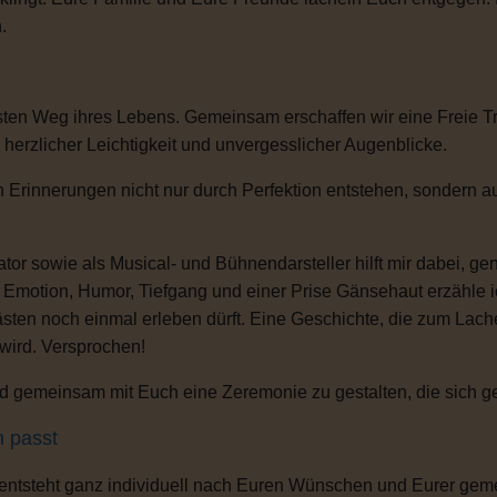
.
sten Weg ihres Lebens. Gemeinsam erschaffen wir eine Freie T
, herzlicher Leichtigkeit und unvergesslicher Augenblicke.
 Erinnerungen nicht nur durch Perfektion entstehen, sondern au
or sowie als Musical- und Bühnendarsteller hilft mir dabei, g
s Emotion, Humor, Tiefgang und einer Prise Gänsehaut erzähle 
ten noch einmal erleben dürft. Eine Geschichte, die zum Lachen
 wird. Versprochen!
 gemeinsam mit Euch eine Zeremonie zu gestalten, die sich gena
h passt
 entsteht ganz individuell nach Euren Wünschen und Eurer gem