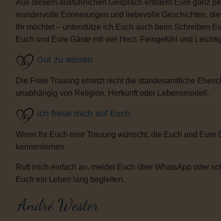
Aus diesem ausführlichen Gespräch entsteht Eure ganz per
wundervolle Erinnerungen und liebevolle Geschichten, d
Ihr möchtet – unterstütze ich Euch auch beim Schreiben E
Euch und Eure Gäste mit viel Herz, Feingefühl und Leicht
Gut zu wissen
Die Freie Trauung ersetzt nicht die standesamtliche Ehesch
unabhängig von Religion, Herkunft oder Lebensmodell.
Ich freue mich auf Euch
Wenn Ihr Euch eine Trauung wünscht, die Euch und Eure 
kennenlernen.
Ruft mich einfach an, meldet Euch über WhatsApp oder sch
Euch ein Leben lang begleiten.