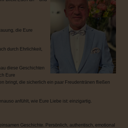
rauung, die Eure
ch durch Ehrlichkeit,
enau diese Geschichten
ich Eure
 bringt, die sicherlich ein paar Freudentränen fließen
uso anfühlt, wie Eure Liebe ist: einzigartig.
einsamen Geschichte. Persönlich, authentisch, emotional