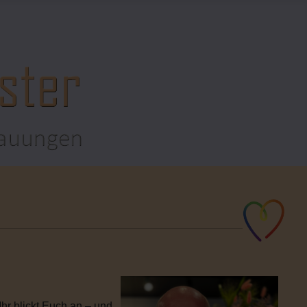
hr blickt Euch an – und