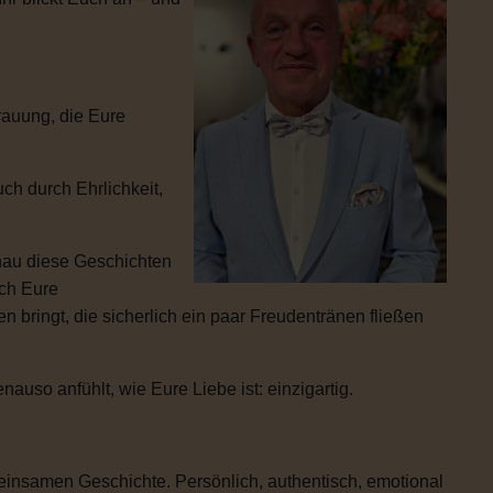
rauung, die Eure
ch durch Ehrlichkeit,
enau diese Geschichten
ich Eure
 bringt, die sicherlich ein paar Freudentränen fließen
uso anfühlt, wie Eure Liebe ist: einzigartig.
einsamen Geschichte. Persönlich, authentisch, emotional