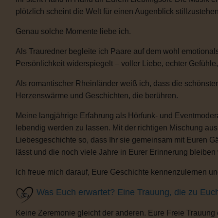
plötzlich scheint die Welt für einen Augenblick stillzustehen
Genau solche Momente liebe ich.
Als Trauredner begleite ich Paare auf dem wohl emotional
Persönlichkeit widerspiegelt – voller Liebe, echter Gefühle
Als romantischer Rheinländer weiß ich, dass die schönsten
Herzenswärme und Geschichten, die berühren.
Meine langjährige Erfahrung als Hörfunk- und Eventmoderat
lebendig werden zu lassen. Mit der richtigen Mischung au
Liebesgeschichte so, dass Ihr sie gemeinsam mit Euren Gäs
lässt und die noch viele Jahre in Eurer Erinnerung bleiben
Ich freue mich darauf, Eure Geschichte kennenzulernen und
Was Euch erwartet? Eine Trauung, die zu Euc
Keine Zeremonie gleicht der anderen. Eure Freie Trauung