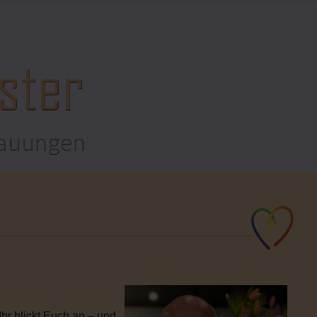
hr blickt Euch an – und