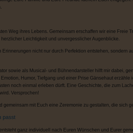
.
sten Weg ihres Lebens. Gemeinsam erschaffen wir eine Freie T
, herzlicher Leichtigkeit und unvergesslicher Augenblicke.
 Erinnerungen nicht nur durch Perfektion entstehen, sondern au
or sowie als Musical- und Bühnendarsteller hilft mir dabei, g
s Emotion, Humor, Tiefgang und einer Prise Gänsehaut erzähle 
ten noch einmal erleben dürft. Eine Geschichte, die zum Lachen
 wird. Versprochen!
 gemeinsam mit Euch eine Zeremonie zu gestalten, die sich gena
h passt
 entsteht ganz individuell nach Euren Wünschen und Eurer gem