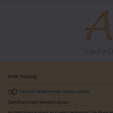
Freie Trauung
Herzlich Willkommen meine Lieben
Stellt Euch einen Moment mal vor:
Ihr steht Hand in Hand an Eurem Lieblingsort. Die Musik e