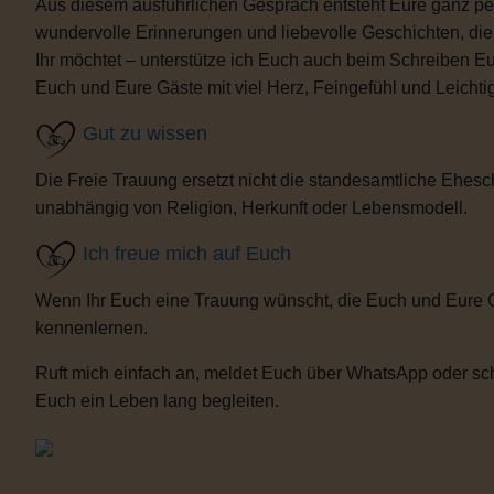
Aus diesem ausführlichen Gespräch entsteht Eure ganz per
wundervolle Erinnerungen und liebevolle Geschichten, d
Ihr möchtet – unterstütze ich Euch auch beim Schreiben E
Euch und Eure Gäste mit viel Herz, Feingefühl und Leicht
Gut zu wissen
Die Freie Trauung ersetzt nicht die standesamtliche Ehesch
unabhängig von Religion, Herkunft oder Lebensmodell.
Ich freue mich auf Euch
Wenn Ihr Euch eine Trauung wünscht, die Euch und Eure 
kennenlernen.
Ruft mich einfach an, meldet Euch über WhatsApp oder sch
Euch ein Leben lang begleiten.