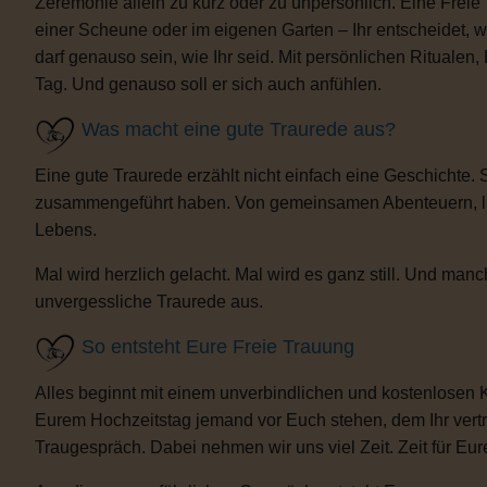
Zeremonie allein zu kurz oder zu unpersönlich. Eine Freie
einer Scheune oder im eigenen Garten – Ihr entscheidet, 
darf genauso sein, wie Ihr seid. Mit persönlichen Ritua
Tag. Und genauso soll er sich auch anfühlen.
Was macht eine gute Traurede aus?
Eine gute Traurede erzählt nicht einfach eine Geschichte.
zusammengeführt haben. Von gemeinsamen Abenteuern, lust
Lebens.
Mal wird herzlich gelacht. Mal wird es ganz still. Und m
unvergessliche Traurede aus.
So entsteht Eure Freie Trauung
Alles beginnt mit einem unverbindlichen und kostenlosen 
Eurem Hochzeitstag jemand vor Euch stehen, dem Ihr vertra
Traugespräch. Dabei nehmen wir uns viel Zeit. Zeit für Eur