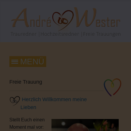
Freie Trauung
Herzlich Willkommen meine
Lieben
Stellt Euch einen
Moment mal vor: