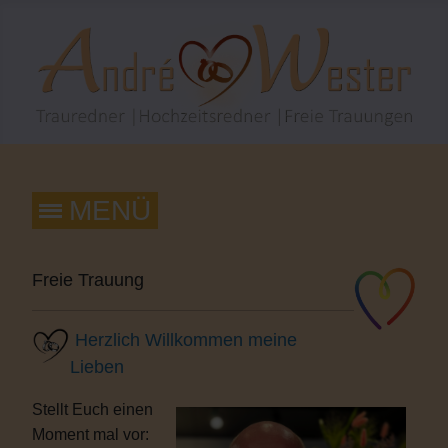
Freie Trauung
Herzlich Willkommen meine
Lieben
Stellt Euch einen
Moment mal vor: