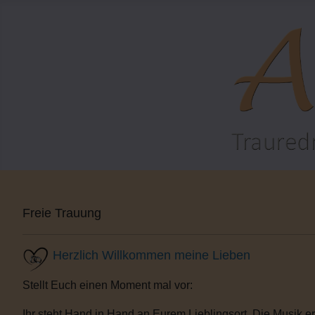
Freie Trauung
Herzlich Willkommen meine Lieben
Stellt Euch einen Moment mal vor:
Ihr steht Hand in Hand an Eurem Lieblingsort. Die Musik e