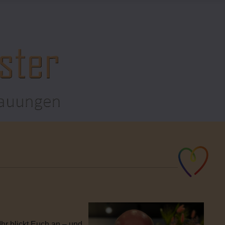
hr blickt Euch an – und