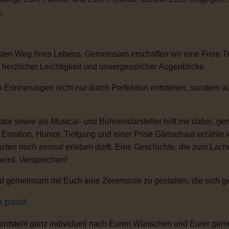
.
sten Weg ihres Lebens. Gemeinsam erschaffen wir eine Freie T
, herzlicher Leichtigkeit und unvergesslicher Augenblicke.
 Erinnerungen nicht nur durch Perfektion entstehen, sondern au
or sowie als Musical- und Bühnendarsteller hilft mir dabei, g
s Emotion, Humor, Tiefgang und einer Prise Gänsehaut erzähle 
ten noch einmal erleben dürft. Eine Geschichte, die zum Lachen
 wird. Versprochen!
 gemeinsam mit Euch eine Zeremonie zu gestalten, die sich gena
h passt
 entsteht ganz individuell nach Euren Wünschen und Eurer gem