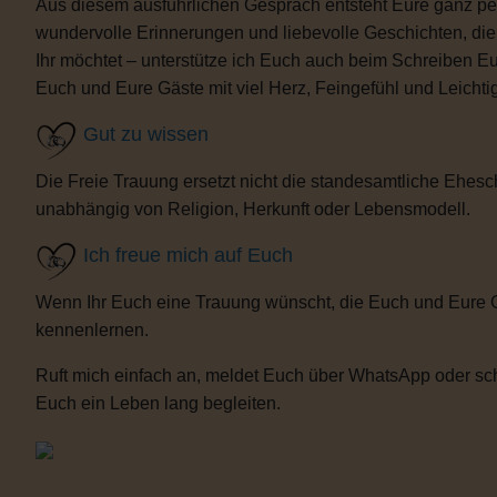
Aus diesem ausführlichen Gespräch entsteht Eure ganz per
wundervolle Erinnerungen und liebevolle Geschichten, d
Ihr möchtet – unterstütze ich Euch auch beim Schreiben E
Euch und Eure Gäste mit viel Herz, Feingefühl und Leicht
Gut zu wissen
Die Freie Trauung ersetzt nicht die standesamtliche Ehesch
unabhängig von Religion, Herkunft oder Lebensmodell.
Ich freue mich auf Euch
Wenn Ihr Euch eine Trauung wünscht, die Euch und Eure 
kennenlernen.
Ruft mich einfach an, meldet Euch über WhatsApp oder sch
Euch ein Leben lang begleiten.