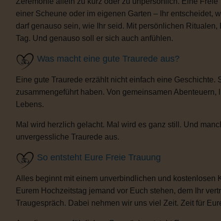
Zeremonie allein zu kurz oder zu unpersönlich. Eine Freie
einer Scheune oder im eigenen Garten – Ihr entscheidet, 
darf genauso sein, wie Ihr seid. Mit persönlichen Ritua
Tag. Und genauso soll er sich auch anfühlen.
Was macht eine gute Traurede aus?
Eine gute Traurede erzählt nicht einfach eine Geschichte.
zusammengeführt haben. Von gemeinsamen Abenteuern, lust
Lebens.
Mal wird herzlich gelacht. Mal wird es ganz still. Und m
unvergessliche Traurede aus.
So entsteht Eure Freie Trauung
Alles beginnt mit einem unverbindlichen und kostenlosen 
Eurem Hochzeitstag jemand vor Euch stehen, dem Ihr vertra
Traugespräch. Dabei nehmen wir uns viel Zeit. Zeit für Eur