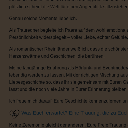
plötzlich scheint die Welt für einen Augenblick stillzustehen
Genau solche Momente liebe ich.
Als Trauredner begleite ich Paare auf dem wohl emotional
Persönlichkeit widerspiegelt – voller Liebe, echter Gefühle
Als romantischer Rheinländer weiß ich, dass die schönsten
Herzenswärme und Geschichten, die berühren.
Meine langjährige Erfahrung als Hörfunk- und Eventmoderat
lebendig werden zu lassen. Mit der richtigen Mischung au
Liebesgeschichte so, dass Ihr sie gemeinsam mit Euren Gäs
lässt und die noch viele Jahre in Eurer Erinnerung bleiben
Ich freue mich darauf, Eure Geschichte kennenzulernen und
Was Euch erwartet? Eine Trauung, die zu Euc
Keine Zeremonie gleicht der anderen. Eure Freie Trauung