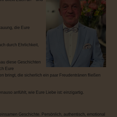
rauung, die Eure
ch durch Ehrlichkeit,
enau diese Geschichten
ich Eure
 bringt, die sicherlich ein paar Freudentränen fließen
uso anfühlt, wie Eure Liebe ist: einzigartig.
einsamen Geschichte. Persönlich, authentisch, emotional