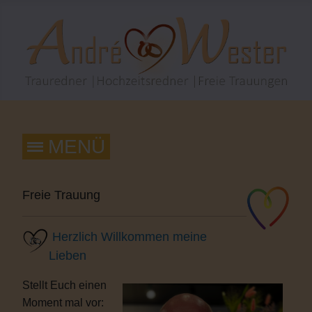
Freie Trauung
Herzlich Willkommen meine
Lieben
Stellt Euch einen
Moment mal vor: