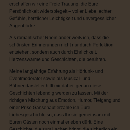
erschaffen wir eine Freie Trauung, die Eure
Persönlichkeit widerspiegelt – voller Liebe, echter
Gefühle, herzlicher Leichtigkeit und unvergesslicher
Augenblicke.
Als romantischer Rheinländer weiß ich, dass die
schönsten Erinnerungen nicht nur durch Perfektion
entstehen, sondern auch durch Ehrlichkeit,
Herzenswärme und Geschichten, die berühren.
Meine langjährige Erfahrung als Hörfunk- und
Eventmoderator sowie als Musical- und
Bühnendarsteller hilft mir dabei, genau diese
Geschichten lebendig werden zu lassen. Mit der
richtigen Mischung aus Emotion, Humor, Tiefgang und
einer Prise Gänsehaut erzähle ich Eure
Liebesgeschichte so, dass Ihr sie gemeinsam mit
Euren Gästen noch einmal erleben dürft. Eine
Geschichte, die zum Lachen bringt, die sicherlich ein