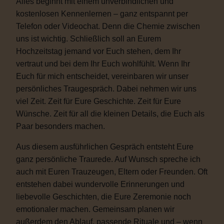
Alles beginnt mit einem unverbindlichen und
kostenlosen Kennenlernen – ganz entspannt per
Telefon oder Videochat. Denn die Chemie zwischen
uns ist wichtig. Schließlich soll an Eurem
Hochzeitstag jemand vor Euch stehen, dem Ihr
vertraut und bei dem Ihr Euch wohlfühlt. Wenn Ihr
Euch für mich entscheidet, vereinbaren wir unser
persönliches Traugespräch. Dabei nehmen wir uns
viel Zeit. Zeit für Eure Geschichte. Zeit für Eure
Wünsche. Zeit für all die kleinen Details, die Euch als
Paar besonders machen.
Aus diesem ausführlichen Gespräch entsteht Eure
ganz persönliche Traurede. Auf Wunsch spreche ich
auch mit Euren Trauzeugen, Eltern oder Freunden. Oft
entstehen dabei wundervolle Erinnerungen und
liebevolle Geschichten, die Eure Zeremonie noch
emotionaler machen. Gemeinsam planen wir
außerdem den Ablauf, passende Rituale und – wenn