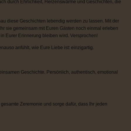
auch durch Ehrlichkeit, Herzenswärme und Geschichten, die
enau diese Geschichten lebendig werden zu lassen. Mit der
 Ihr sie gemeinsam mit Euren Gästen noch einmal erleben
e in Eurer Erinnerung bleiben wird. Versprochen!
uso anfühlt, wie Eure Liebe ist: einzigartig.
einsamen Geschichte. Persönlich, authentisch, emotional
 gesamte Zeremonie und sorge dafür, dass Ihr jeden