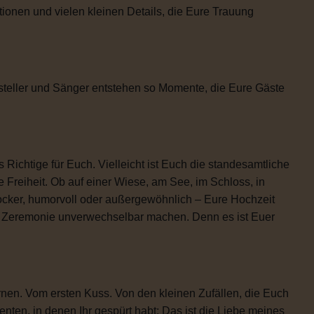
tionen und vielen kleinen Details, die Eure Trauung
steller und Sänger entstehen so Momente, die Eure Gäste
 Richtige für Euch. Vielleicht ist Euch die standesamtliche
 Freiheit. Ob auf einer Wiese, am See, im Schloss, in
locker, humorvoll oder außergewöhnlich – Eure Hochzeit
re Zeremonie unverwechselbar machen. Denn es ist Euer
rnen. Vom ersten Kuss. Von den kleinen Zufällen, die Euch
n, in denen Ihr gespürt habt: Das ist die Liebe meines