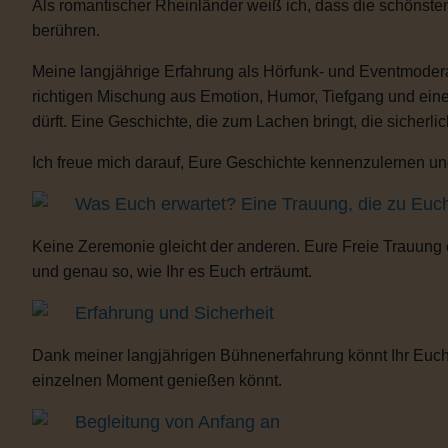
Als romantischer Rheinländer weiß ich, dass die schönste
berühren.
Meine langjährige Erfahrung als Hörfunk- und Eventmoderat
richtigen Mischung aus Emotion, Humor, Tiefgang und eine
dürft. Eine Geschichte, die zum Lachen bringt, die sicherli
Ich freue mich darauf, Eure Geschichte kennenzulernen und
Was Euch erwartet? Eine Trauung, die zu Euc
Keine Zeremonie gleicht der anderen. Eure Freie Trauung
und genau so, wie Ihr es Euch erträumt.
Erfahrung und Sicherheit
Dank meiner langjährigen Bühnenerfahrung könnt Ihr Euch 
einzelnen Moment genießen könnt.
Begleitung von Anfang an