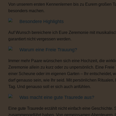
Von unserem ersten Kennenlernen bis zu Eurem großen Tag b
besonders machen.
Besondere Highlights
Auf Wunsch bereichere ich Eure Zeremonie mit musikalisc
garantiert nicht vergessen werden.
Warum eine Freie Trauung?
Immer mehr Paare wünschen sich eine Hochzeit, die wirklich 
Zeremonie allein zu kurz oder zu unpersönlich. Eine Freie
einer Scheune oder im eigenen Garten – Ihr entscheidet, 
darf genauso sein, wie Ihr seid. Mit persönlichen Ritua
Tag. Und genauso soll er sich auch anfühlen.
Was macht eine gute Traurede aus?
Eine gute Traurede erzählt nicht einfach eine Geschichte.
zusammengeführt haben. Von gemeinsamen Abenteuern, lust