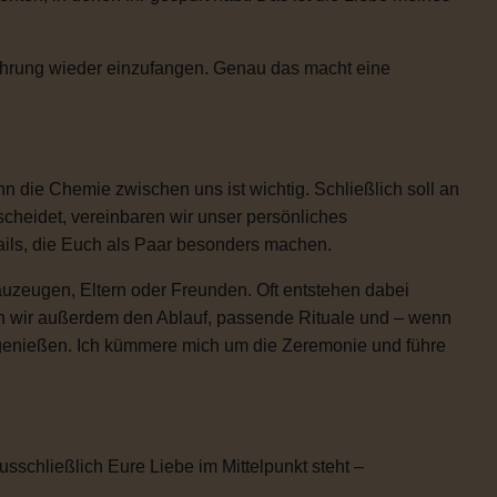
Rührung wieder einzufangen. Genau das macht eine
 die Chemie zwischen uns ist wichtig. Schließlich soll an
scheidet, vereinbaren wir unser persönliches
etails, die Euch als Paar besonders machen.
uzeugen, Eltern oder Freunden. Oft entstehen dabei
n wir außerdem den Ablauf, passende Rituale und – wenn
h genießen. Ich kümmere mich um die Zeremonie und führe
usschließlich Eure Liebe im Mittelpunkt steht –