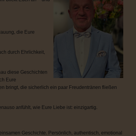
rauung, die Eure
ch durch Ehrlichkeit,
enau diese Geschichten
ich Eure
 bringt, die sicherlich ein paar Freudentränen fließen
uso anfühlt, wie Eure Liebe ist: einzigartig.
einsamen Geschichte. Persönlich, authentisch, emotional