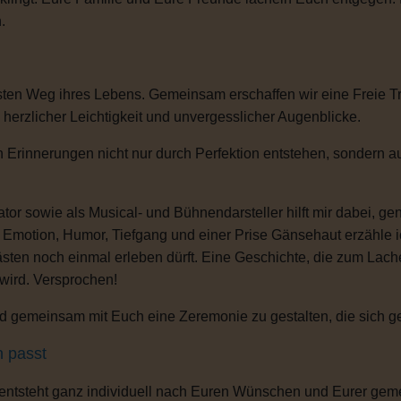
.
sten Weg ihres Lebens. Gemeinsam erschaffen wir eine Freie T
, herzlicher Leichtigkeit und unvergesslicher Augenblicke.
 Erinnerungen nicht nur durch Perfektion entstehen, sondern au
or sowie als Musical- und Bühnendarsteller hilft mir dabei, g
s Emotion, Humor, Tiefgang und einer Prise Gänsehaut erzähle 
ten noch einmal erleben dürft. Eine Geschichte, die zum Lachen
 wird. Versprochen!
 gemeinsam mit Euch eine Zeremonie zu gestalten, die sich gena
h passt
 entsteht ganz individuell nach Euren Wünschen und Eurer gem