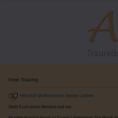
Freie Trauung
Herzlich Willkommen meine Lieben
Stellt Euch einen Moment mal vor:
Ihr steht Hand in Hand an Eurem Lieblingsort. Die Musik e