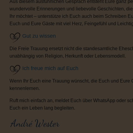
Aus diesem ausführlichen Gespräch entsteht Eure ganz per
wundervolle Erinnerungen und liebevolle Geschichten, d
Ihr möchtet – unterstütze ich Euch auch beim Schreiben E
Euch und Eure Gäste mit viel Herz, Feingefühl und Leicht
Gut zu wissen
Die Freie Trauung ersetzt nicht die standesamtliche Ehesch
unabhängig von Religion, Herkunft oder Lebensmodell.
Ich freue mich auf Euch
Wenn Ihr Euch eine Trauung wünscht, die Euch und Eure 
kennenlernen.
Ruft mich einfach an, meldet Euch über WhatsApp oder sch
Euch ein Leben lang begleiten.