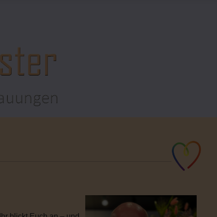
hr blickt Euch an – und