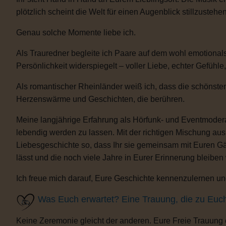
plötzlich scheint die Welt für einen Augenblick stillzustehen
Genau solche Momente liebe ich.
Als Trauredner begleite ich Paare auf dem wohl emotional
Persönlichkeit widerspiegelt – voller Liebe, echter Gefühle
Als romantischer Rheinländer weiß ich, dass die schönsten
Herzenswärme und Geschichten, die berühren.
Meine langjährige Erfahrung als Hörfunk- und Eventmoderat
lebendig werden zu lassen. Mit der richtigen Mischung au
Liebesgeschichte so, dass Ihr sie gemeinsam mit Euren Gäs
lässt und die noch viele Jahre in Eurer Erinnerung bleiben
Ich freue mich darauf, Eure Geschichte kennenzulernen und
Was Euch erwartet? Eine Trauung, die zu Euc
Keine Zeremonie gleicht der anderen. Eure Freie Trauung