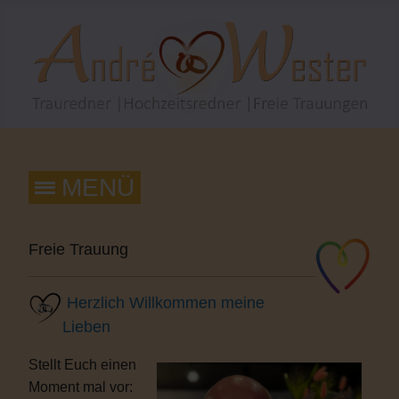
Freie Trauung
Herzlich Willkommen meine
Lieben
Stellt Euch einen
Moment mal vor: