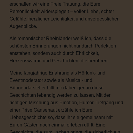
erschaffen wir eine Freie Trauung, die Eure
Persönlichkeit widerspiegelt – voller Liebe, echter
Gefühle, herzlicher Leichtigkeit und unvergesslicher
Augenblicke.
Als romantischer Rheinländer weiß ich, dass die
schönsten Erinnerungen nicht nur durch Perfektion
entstehen, sondern auch durch Ehrlichkeit,
Herzenswärme und Geschichten, die berühren.
Meine langjährige Erfahrung als Hörfunk- und
Eventmoderator sowie als Musical- und
Bühnendarsteller hilft mir dabei, genau diese
Geschichten lebendig werden zu lassen. Mit der
richtigen Mischung aus Emotion, Humor, Tiefgang und
einer Prise Gänsehaut erzähle ich Eure
Liebesgeschichte so, dass Ihr sie gemeinsam mit
Euren Gästen noch einmal erleben dürft. Eine
Geschichte, die zum Lachen bringt, die sicherlich ein