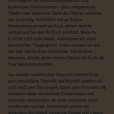
Alles beginnt mit einem unverbindlichen und
kostenlosen Kennenlernen – ganz entspannt per
Telefon oder Videochat. Denn die Chemie zwischen
uns ist wichtig. Schließlich soll an Eurem
Hochzeitstag jemand vor Euch stehen, dem Ihr
vertraut und bei dem Ihr Euch wohlfühlt. Wenn Ihr
Euch für mich entscheidet, vereinbaren wir unser
persönliches Traugespräch. Dabei nehmen wir uns
viel Zeit. Zeit für Eure Geschichte. Zeit für Eure
Wünsche. Zeit für all die kleinen Details, die Euch als
Paar besonders machen.
Aus diesem ausführlichen Gespräch entsteht Eure
ganz persönliche Traurede. Auf Wunsch spreche ich
auch mit Euren Trauzeugen, Eltern oder Freunden. Oft
entstehen dabei wundervolle Erinnerungen und
liebevolle Geschichten, die Eure Zeremonie noch
emotionaler machen. Gemeinsam planen wir
außerdem den Ablauf, passende Rituale und – wenn