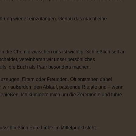
Rührung wieder einzufangen. Genau das macht eine
 die Chemie zwischen uns ist wichtig. Schließlich soll an
scheidet, vereinbaren wir unser persönliches
etails, die Euch als Paar besonders machen.
uzeugen, Eltern oder Freunden. Oft entstehen dabei
n wir außerdem den Ablauf, passende Rituale und – wenn
h genießen. Ich kümmere mich um die Zeremonie und führe
usschließlich Eure Liebe im Mittelpunkt steht –