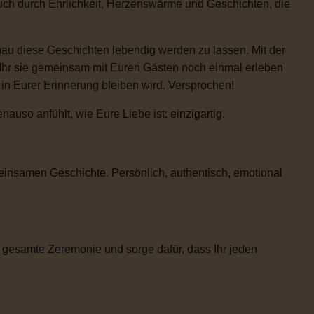
auch durch Ehrlichkeit, Herzenswärme und Geschichten, die
enau diese Geschichten lebendig werden zu lassen. Mit der
 Ihr sie gemeinsam mit Euren Gästen noch einmal erleben
e in Eurer Erinnerung bleiben wird. Versprochen!
uso anfühlt, wie Eure Liebe ist: einzigartig.
einsamen Geschichte. Persönlich, authentisch, emotional
 gesamte Zeremonie und sorge dafür, dass Ihr jeden