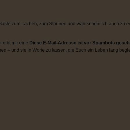
Gäste zum Lachen, zum Staunen und wahrscheinlich auch zu ei
reibt mir eine
Diese E-Mail-Adresse ist vor Spambots geschü
en – und sie in Worte zu fassen, die Euch ein Leben lang begle