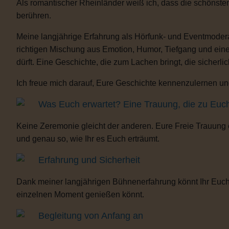
Als romantischer Rheinländer weiß ich, dass die schönste
berühren.
Meine langjährige Erfahrung als Hörfunk- und Eventmoderat
richtigen Mischung aus Emotion, Humor, Tiefgang und eine
dürft. Eine Geschichte, die zum Lachen bringt, die sicherli
Ich freue mich darauf, Eure Geschichte kennenzulernen und
Was Euch erwartet? Eine Trauung, die zu Euc
Keine Zeremonie gleicht der anderen. Eure Freie Trauung
und genau so, wie Ihr es Euch erträumt.
Erfahrung und Sicherheit
Dank meiner langjährigen Bühnenerfahrung könnt Ihr Euch 
einzelnen Moment genießen könnt.
Begleitung von Anfang an