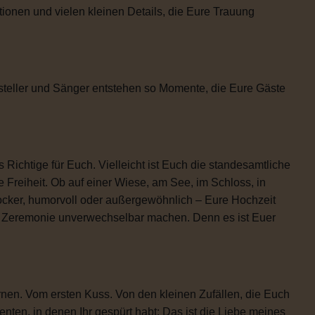
tionen und vielen kleinen Details, die Eure Trauung
steller und Sänger entstehen so Momente, die Eure Gäste
 Richtige für Euch. Vielleicht ist Euch die standesamtliche
 Freiheit. Ob auf einer Wiese, am See, im Schloss, in
locker, humorvoll oder außergewöhnlich – Eure Hochzeit
re Zeremonie unverwechselbar machen. Denn es ist Euer
rnen. Vom ersten Kuss. Von den kleinen Zufällen, die Euch
n, in denen Ihr gespürt habt: Das ist die Liebe meines