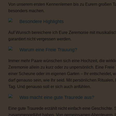
Von unserem ersten Kennenlernen bis zu Eurem großen Tag b
besonders machen.
Besondere Highlights
Auf Wunsch bereichere ich Eure Zeremonie mit musikalisc
garantiert nicht vergessen werden.
Warum eine Freie Trauung?
Immer mehr Paare wünschen sich eine Hochzeit, die wirklich 
Zeremonie allein zu kurz oder zu unpersönlich. Eine Freie
einer Scheune oder im eigenen Garten – Ihr entscheidet, 
darf genauso sein, wie Ihr seid. Mit persönlichen Ritua
Tag. Und genauso soll er sich auch anfühlen.
Was macht eine gute Traurede aus?
Eine gute Traurede erzählt nicht einfach eine Geschichte.
zusammengeführt haben. Von gemeinsamen Abenteuern, lust