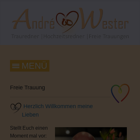
Freie Trauung
Herzlich Willkommen meine
Lieben
Stellt Euch einen
Moment mal vor: