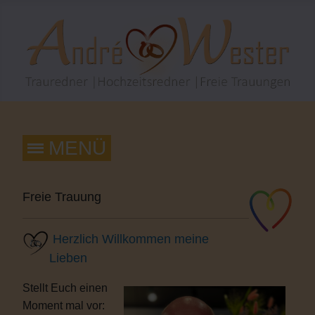
Freie Trauung
Herzlich Willkommen meine
Lieben
Stellt Euch einen
Moment mal vor: