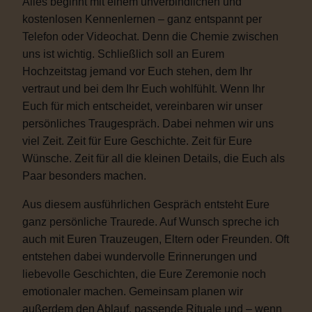
Alles beginnt mit einem unverbindlichen und
kostenlosen Kennenlernen – ganz entspannt per
Telefon oder Videochat. Denn die Chemie zwischen
uns ist wichtig. Schließlich soll an Eurem
Hochzeitstag jemand vor Euch stehen, dem Ihr
vertraut und bei dem Ihr Euch wohlfühlt. Wenn Ihr
Euch für mich entscheidet, vereinbaren wir unser
persönliches Traugespräch. Dabei nehmen wir uns
viel Zeit. Zeit für Eure Geschichte. Zeit für Eure
Wünsche. Zeit für all die kleinen Details, die Euch als
Paar besonders machen.
Aus diesem ausführlichen Gespräch entsteht Eure
ganz persönliche Traurede. Auf Wunsch spreche ich
auch mit Euren Trauzeugen, Eltern oder Freunden. Oft
entstehen dabei wundervolle Erinnerungen und
liebevolle Geschichten, die Eure Zeremonie noch
emotionaler machen. Gemeinsam planen wir
außerdem den Ablauf, passende Rituale und – wenn