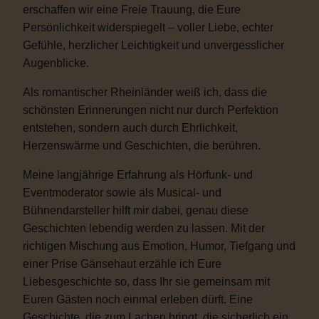
erschaffen wir eine Freie Trauung, die Eure
Persönlichkeit widerspiegelt – voller Liebe, echter
Gefühle, herzlicher Leichtigkeit und unvergesslicher
Augenblicke.
Als romantischer Rheinländer weiß ich, dass die
schönsten Erinnerungen nicht nur durch Perfektion
entstehen, sondern auch durch Ehrlichkeit,
Herzenswärme und Geschichten, die berühren.
Meine langjährige Erfahrung als Hörfunk- und
Eventmoderator sowie als Musical- und
Bühnendarsteller hilft mir dabei, genau diese
Geschichten lebendig werden zu lassen. Mit der
richtigen Mischung aus Emotion, Humor, Tiefgang und
einer Prise Gänsehaut erzähle ich Eure
Liebesgeschichte so, dass Ihr sie gemeinsam mit
Euren Gästen noch einmal erleben dürft. Eine
Geschichte, die zum Lachen bringt, die sicherlich ein