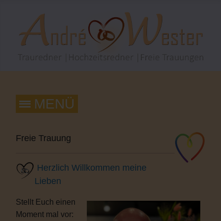
Freie Trauung
Herzlich Willkommen meine
Lieben
Stellt Euch einen
Moment mal vor: