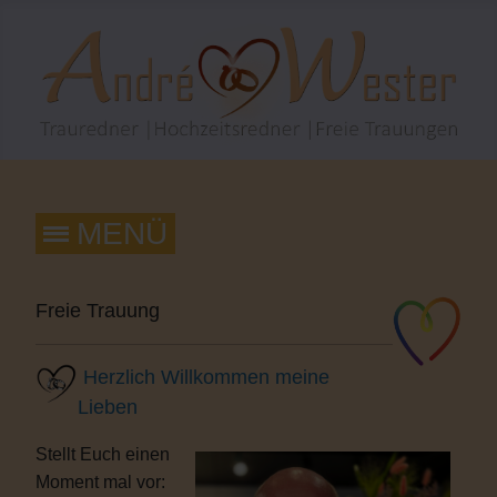
Freie Trauung
Herzlich Willkommen meine
Lieben
Stellt Euch einen
Moment mal vor: