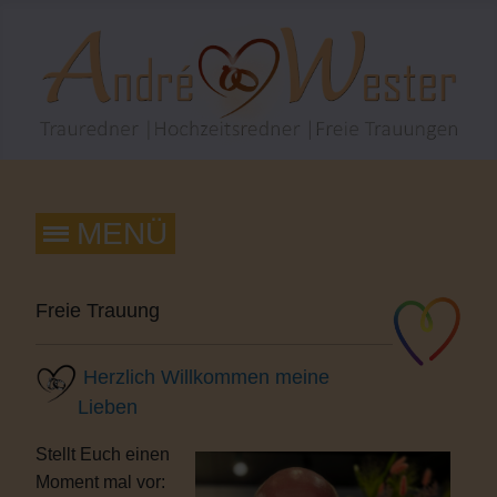
Freie Trauung
Herzlich Willkommen meine
Lieben
Stellt Euch einen
Moment mal vor: