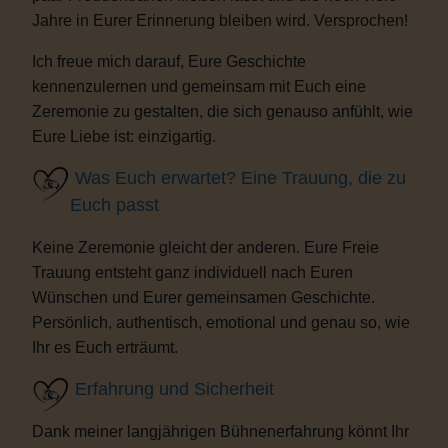
Jahre in Eurer Erinnerung bleiben wird. Versprochen!
Ich freue mich darauf, Eure Geschichte
kennenzulernen und gemeinsam mit Euch eine
Zeremonie zu gestalten, die sich genauso anfühlt, wie
Eure Liebe ist: einzigartig.
Was Euch erwartet? Eine Trauung, die zu
Euch passt
Keine Zeremonie gleicht der anderen. Eure Freie
Trauung entsteht ganz individuell nach Euren
Wünschen und Eurer gemeinsamen Geschichte.
Persönlich, authentisch, emotional und genau so, wie
Ihr es Euch erträumt.
Erfahrung und Sicherheit
Dank meiner langjährigen Bühnenerfahrung könnt Ihr