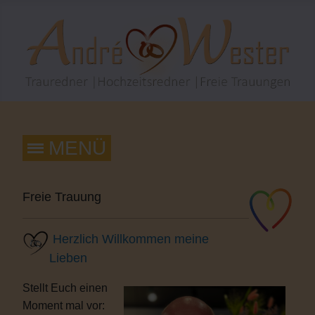
Freie Trauung
Herzlich Willkommen meine
Lieben
Stellt Euch einen
Moment mal vor: