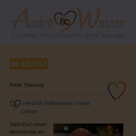
Freie Trauung
Herzlich Willkommen meine
Lieben
Stellt Euch einen
Moment mal vor: