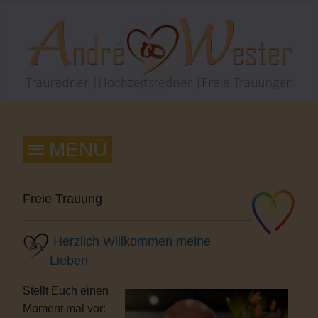
Freie Trauung
Herzlich Willkommen meine
Lieben
Stellt Euch einen
Moment mal vor: