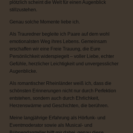
plötzlich scheint die Welt für einen Augenblick
stillzustehen.
Genau solche Momente liebe ich.
Als Trauredner begleite ich Paare auf dem wohl
emotionalsten Weg ihres Lebens. Gemeinsam
erschaffen wir eine Freie Trauung, die Eure
Persönlichkeit widerspiegelt – voller Liebe, echter
Gefühle, herzlicher Leichtigkeit und unvergesslicher
Augenblicke.
Als romantischer Rheinländer weiß ich, dass die
schönsten Erinnerungen nicht nur durch Perfektion
entstehen, sondern auch durch Ehrlichkeit,
Herzenswärme und Geschichten, die berühren.
Meine langjährige Erfahrung als Hörfunk- und
Eventmoderator sowie als Musical- und
Bühnendarsteller hilft mir dabei, genau diese