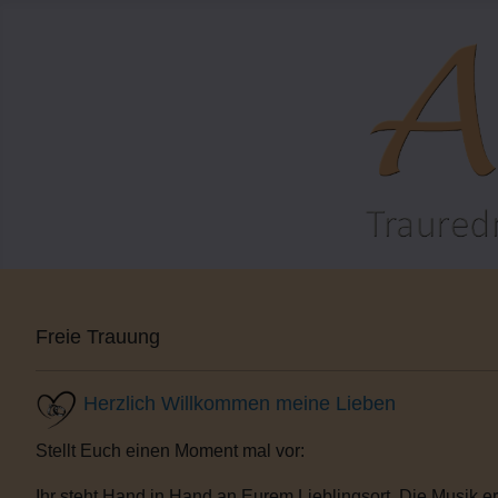
Freie Trauung
Herzlich Willkommen meine Lieben
Stellt Euch einen Moment mal vor:
Ihr steht Hand in Hand an Eurem Lieblingsort. Die Musik e