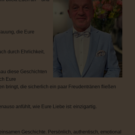
rauung, die Eure
ch durch Ehrlichkeit,
enau diese Geschichten
ich Eure
 bringt, die sicherlich ein paar Freudentränen fließen
uso anfühlt, wie Eure Liebe ist: einzigartig.
einsamen Geschichte. Persönlich, authentisch, emotional