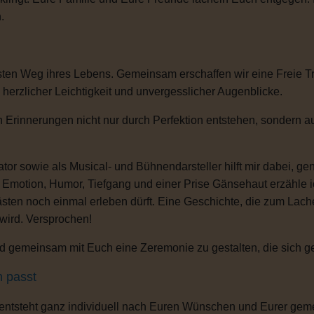
.
sten Weg ihres Lebens. Gemeinsam erschaffen wir eine Freie T
, herzlicher Leichtigkeit und unvergesslicher Augenblicke.
 Erinnerungen nicht nur durch Perfektion entstehen, sondern au
or sowie als Musical- und Bühnendarsteller hilft mir dabei, g
s Emotion, Humor, Tiefgang und einer Prise Gänsehaut erzähle 
ten noch einmal erleben dürft. Eine Geschichte, die zum Lachen
 wird. Versprochen!
 gemeinsam mit Euch eine Zeremonie zu gestalten, die sich gena
h passt
 entsteht ganz individuell nach Euren Wünschen und Eurer gem