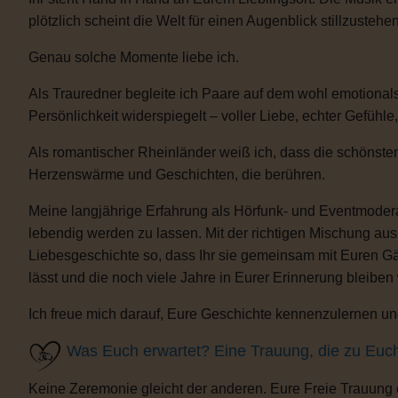
plötzlich scheint die Welt für einen Augenblick stillzustehen
Genau solche Momente liebe ich.
Als Trauredner begleite ich Paare auf dem wohl emotional
Persönlichkeit widerspiegelt – voller Liebe, echter Gefühle
Als romantischer Rheinländer weiß ich, dass die schönsten
Herzenswärme und Geschichten, die berühren.
Meine langjährige Erfahrung als Hörfunk- und Eventmoderat
lebendig werden zu lassen. Mit der richtigen Mischung au
Liebesgeschichte so, dass Ihr sie gemeinsam mit Euren Gäs
lässt und die noch viele Jahre in Eurer Erinnerung bleiben
Ich freue mich darauf, Eure Geschichte kennenzulernen und
Was Euch erwartet? Eine Trauung, die zu Euc
Keine Zeremonie gleicht der anderen. Eure Freie Trauung