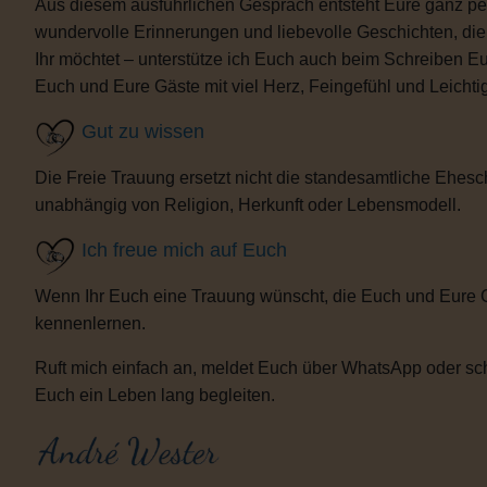
Aus diesem ausführlichen Gespräch entsteht Eure ganz per
wundervolle Erinnerungen und liebevolle Geschichten, d
Ihr möchtet – unterstütze ich Euch auch beim Schreiben E
Euch und Eure Gäste mit viel Herz, Feingefühl und Leicht
Gut zu wissen
Die Freie Trauung ersetzt nicht die standesamtliche Ehesch
unabhängig von Religion, Herkunft oder Lebensmodell.
Ich freue mich auf Euch
Wenn Ihr Euch eine Trauung wünscht, die Euch und Eure 
kennenlernen.
Ruft mich einfach an, meldet Euch über WhatsApp oder sch
Euch ein Leben lang begleiten.