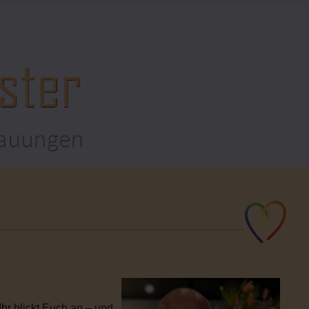
hr blickt Euch an – und